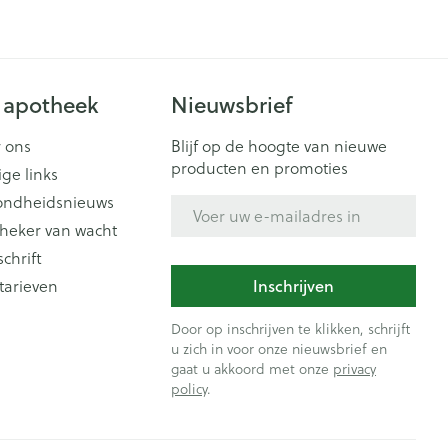
 apotheek
Nieuwsbrief
 ons
Blijf op de hoogte van nieuwe
producten en promoties
ige links
ondheidsnieuws
E-mail adres
heker van wacht
schrift
Inschrijven
tarieven
Door op inschrijven te klikken, schrijft
u zich in voor onze nieuwsbrief en
gaat u akkoord met onze
privacy
policy
.