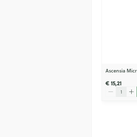
Ascensia Micr
€ 15,21
Aantal