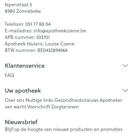
Ieperstraat 3
8980
Zonnebeke
Telefoon:
051 77 88 04
E-mailadres:
info@
apotheekcoene.be
APB nummer:
333701
Apotheek titularis:
Louise Coene
BTW nummer:
BE0432894964
Klantenservice
FAQ
Uw apotheek
Over ons
Nuttige links
Gezondheidsnieuws
Apotheker
van wacht
Voorschrift
Zorgtarieven
Nieuwsbrief
Blijf op de hoogte van nieuwe producten en promoties