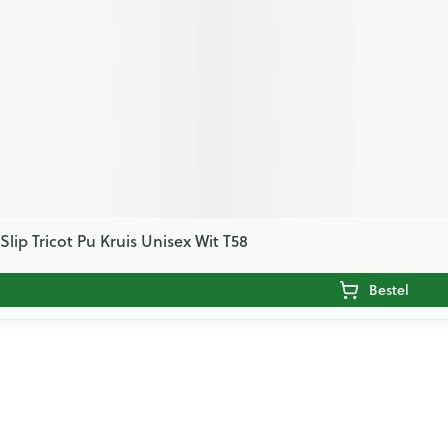
lip Tricot Pu Kruis Unisex Wit T58
Bestel