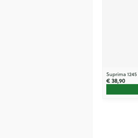
Suprima 1245 S
€ 38,90