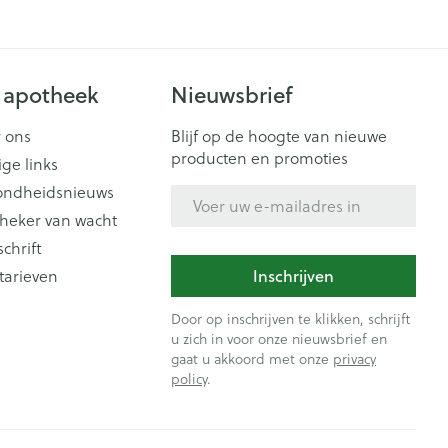
 apotheek
Nieuwsbrief
 ons
Blijf op de hoogte van nieuwe
producten en promoties
ige links
ondheidsnieuws
E-mail adres
heker van wacht
schrift
Inschrijven
tarieven
Door op inschrijven te klikken, schrijft
u zich in voor onze nieuwsbrief en
gaat u akkoord met onze
privacy
policy
.