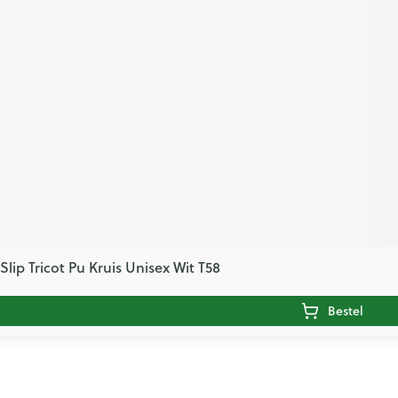
lip Tricot Pu Kruis Unisex Wit T58
Bestel