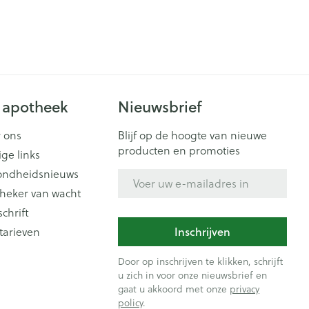
 apotheek
Nieuwsbrief
 ons
Blijf op de hoogte van nieuwe
producten en promoties
ige links
ondheidsnieuws
E-mail adres
heker van wacht
schrift
Inschrijven
tarieven
Door op inschrijven te klikken, schrijft
u zich in voor onze nieuwsbrief en
gaat u akkoord met onze
privacy
policy
.