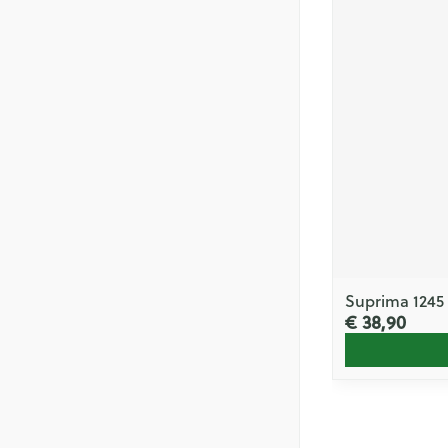
Suprima 1245 S
€ 38,90