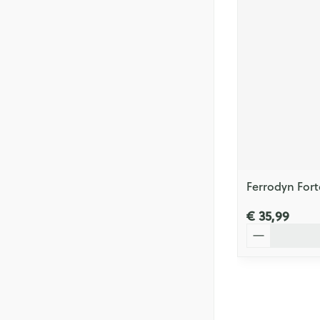
Ferrodyn For
€ 35,99
Aantal