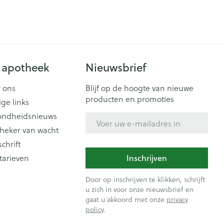
 apotheek
Nieuwsbrief
 ons
Blijf op de hoogte van nieuwe
producten en promoties
ige links
ondheidsnieuws
E-mail adres
heker van wacht
schrift
tarieven
Inschrijven
Door op inschrijven te klikken, schrijft
u zich in voor onze nieuwsbrief en
gaat u akkoord met onze
privacy
policy
.