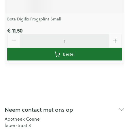
Bota Digifix Frogsplint Small
€ 11,50
Aantal
Bestel
Neem contact met ons op
Apotheek Coene
Ieperstraat 3