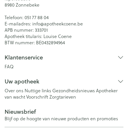
8980
Zonnebeke
Telefoon:
051 77 88 04
E-mailadres:
info@
apotheekcoene.be
APB nummer:
333701
Apotheek titularis:
Louise Coene
BTW nummer:
BE0432894964
Klantenservice
FAQ
Uw apotheek
Over ons
Nuttige links
Gezondheidsnieuws
Apotheker
van wacht
Voorschrift
Zorgtarieven
Nieuwsbrief
Blijf op de hoogte van nieuwe producten en promoties