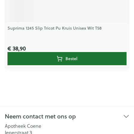
Suprima 1245 Slip Tricot Pu Kruis Unisex Wit T58
€ 38,90
Bestel
Neem contact met ons op
Apotheek Coene
Ieperstraat 3