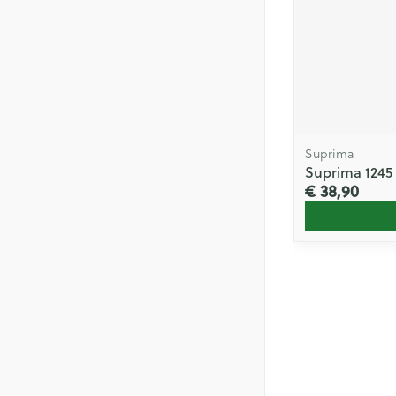
Suprima
Suprima 1245 S
€ 38,90