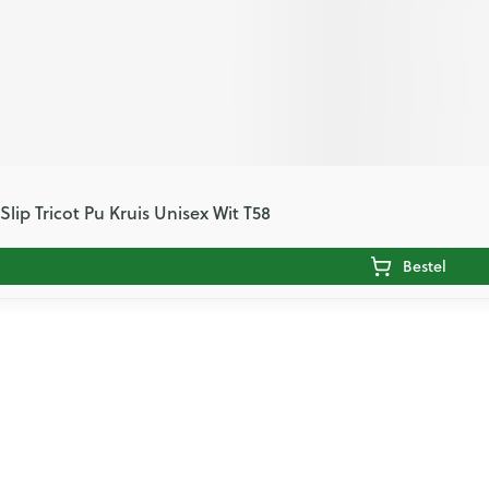
lip Tricot Pu Kruis Unisex Wit T58
Bestel