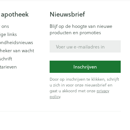
 apotheek
Nieuwsbrief
 ons
Blijf op de hoogte van nieuwe
producten en promoties
ige links
ondheidsnieuws
E-mail adres
heker van wacht
schrift
tarieven
Inschrijven
Door op inschrijven te klikken, schrijft
u zich in voor onze nieuwsbrief en
gaat u akkoord met onze
privacy
policy
.