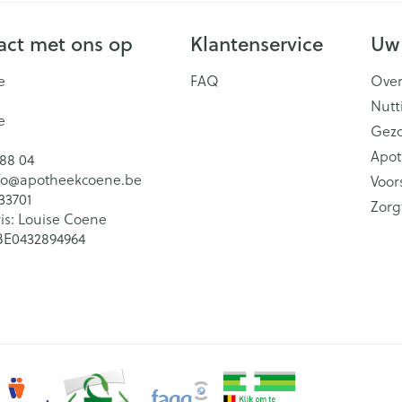
ct met ons op
Klantenservice
Uw
e
FAQ
Over
Nutt
e
Gez
Apot
 88 04
fo@
apotheekcoene.be
Voor
33701
Zorg
is:
Louise Coene
BE0432894964