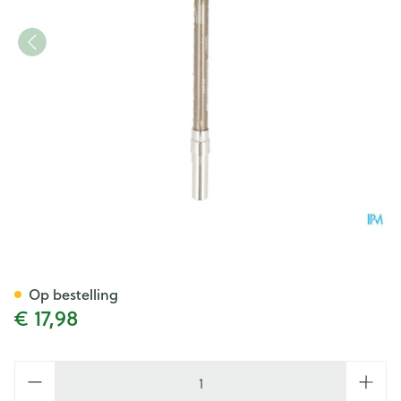
Eye Care Wenkbrauw Liner Wt
Op bestelling
€ 17,98
Aantal