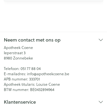
Neem contact met ons op
Apotheek Coene
Ieperstraat 3
8980
Zonnebeke
Telefoon:
051 77 88 04
E-mailadres:
info@
apotheekcoene.be
APB nummer:
333701
Apotheek titularis:
Louise Coene
BTW nummer:
BE0432894964
Klantenservice