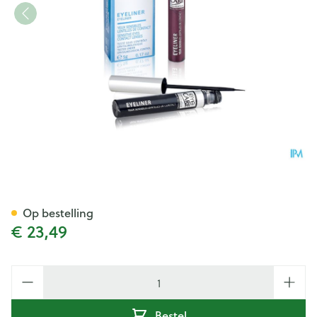
Eye Care Eyeliner 301 Zwart
Op bestelling
€ 23,49
Aantal
Bestel