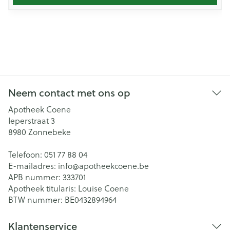
Neem contact met ons op
Apotheek Coene
Ieperstraat 3
8980
Zonnebeke
Telefoon:
051 77 88 04
E-mailadres:
info@
apotheekcoene.be
APB nummer:
333701
Apotheek titularis:
Louise Coene
BTW nummer:
BE0432894964
Klantenservice