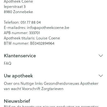
Apotheek Coene
Ieperstraat 3
8980
Zonnebeke
Telefoon:
051 77 88 04
E-mailadres:
info@
apotheekcoene.be
APB nummer:
333701
Apotheek titularis:
Louise Coene
BTW nummer:
BE0432894964
Klantenservice
FAQ
Uw apotheek
Over ons
Nuttige links
Gezondheidsnieuws
Apotheker
van wacht
Voorschrift
Zorgtarieven
Nieuwsbrief
Blijf op de hoogte van nieuwe producten en promoties