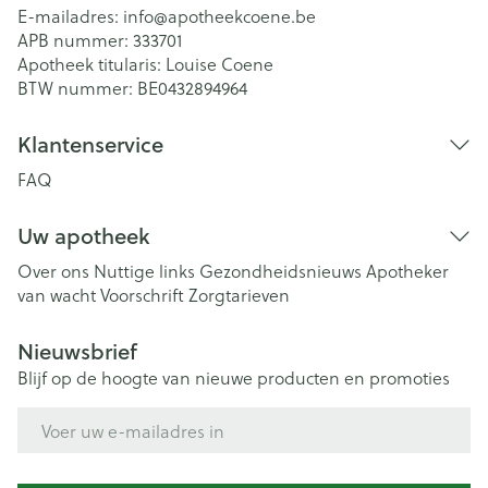
E-mailadres:
info@
apotheekcoene.be
APB nummer:
333701
Apotheek titularis:
Louise Coene
BTW nummer:
BE0432894964
Klantenservice
FAQ
Uw apotheek
Over ons
Nuttige links
Gezondheidsnieuws
Apotheker
van wacht
Voorschrift
Zorgtarieven
Nieuwsbrief
Blijf op de hoogte van nieuwe producten en promoties
E-mail adres