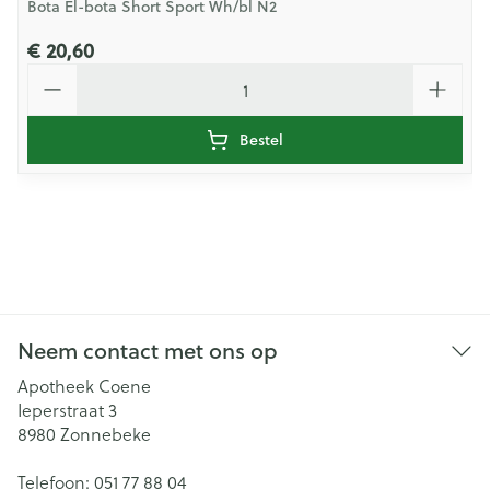
Bota El-bota Short Sport Wh/bl N2
€ 20,60
Aantal
Bestel
Neem contact met ons op
Apotheek Coene
Ieperstraat 3
8980
Zonnebeke
Telefoon:
051 77 88 04