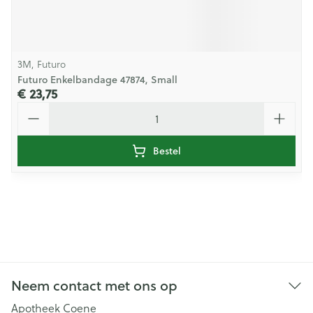
3M, Futuro
Futuro Enkelbandage 47874, Small
€ 23,75
Aantal
Bestel
Neem contact met ons op
Apotheek Coene