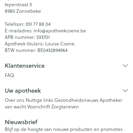
Ieperstraat 3
8980
Zonnebeke
Telefoon:
051 77 88 04
E-mailadres:
info@
apotheekcoene.be
APB nummer:
333701
Apotheek titularis:
Louise Coene
BTW nummer:
BE0432894964
Klantenservice
FAQ
Uw apotheek
Over ons
Nuttige links
Gezondheidsnieuws
Apotheker
van wacht
Voorschrift
Zorgtarieven
Nieuwsbrief
Blijf op de hoogte van nieuwe producten en promoties