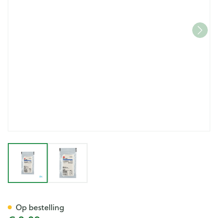
View larger image
View larger image
Steri-strip 3m Steril 12,0mm
Op bestelling