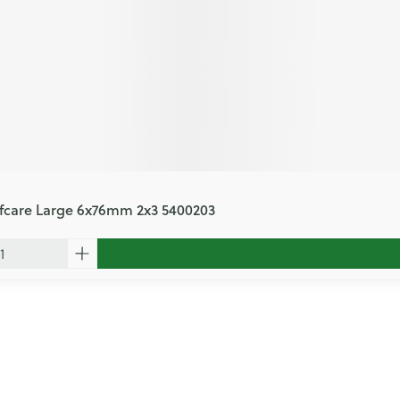
lfcare Large 6x76mm 2x3 5400203