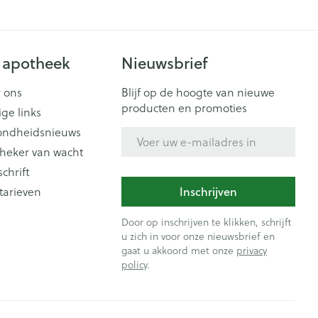
 apotheek
Nieuwsbrief
 ons
Blijf op de hoogte van nieuwe
producten en promoties
ige links
ondheidsnieuws
E-mail adres
heker van wacht
schrift
Inschrijven
tarieven
Door op inschrijven te klikken, schrijft
u zich in voor onze nieuwsbrief en
gaat u akkoord met onze
privacy
policy
.