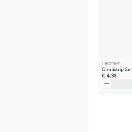
Hartmann
Omnistrip Se
€ 4,33
Aantal