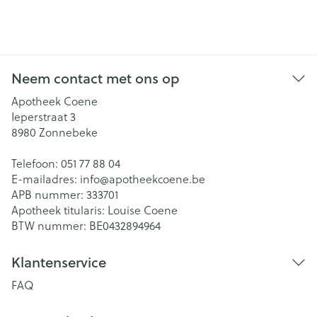
Neem contact met ons op
Apotheek Coene
Ieperstraat 3
8980
Zonnebeke
Telefoon:
051 77 88 04
E-mailadres:
info@
apotheekcoene.be
APB nummer:
333701
Apotheek titularis:
Louise Coene
BTW nummer:
BE0432894964
Klantenservice
FAQ