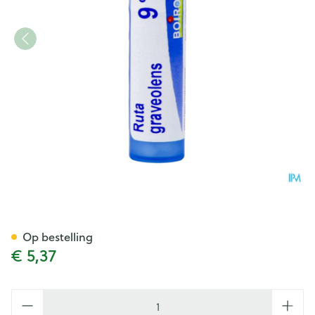
Ruta Graveolens 9ch Gr 4g B
Op bestelling
€ 5,37
Aantal