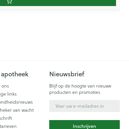
 apotheek
Nieuwsbrief
 ons
Blijf op de hoogte van nieuwe
producten en promoties
ige links
ondheidsnieuws
E-mail adres
heker van wacht
schrift
Inschrijven
tarieven