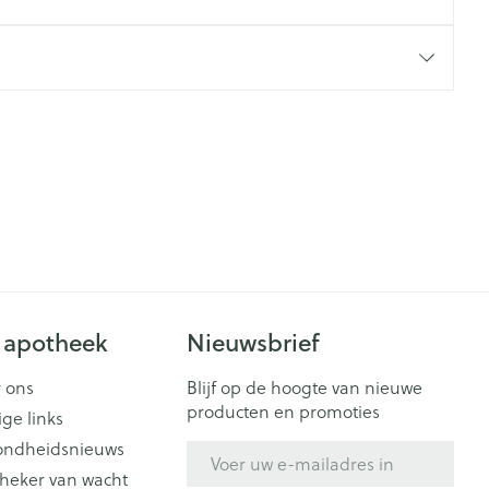
 apotheek
Nieuwsbrief
 ons
Blijf op de hoogte van nieuwe
producten en promoties
ige links
ondheidsnieuws
E-mail adres
heker van wacht