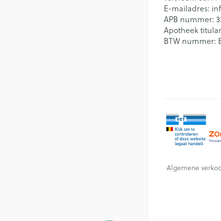
E-mailadres:
in
APB nummer:
3
Apotheek titular
BTW nummer:
Algemene verko