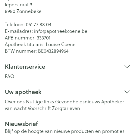
Ieperstraat 3
8980
Zonnebeke
Telefoon:
051 77 88 04
E-mailadres:
info@
apotheekcoene.be
APB nummer:
333701
Apotheek titularis:
Louise Coene
BTW nummer:
BE0432894964
Klantenservice
FAQ
Uw apotheek
Over ons
Nuttige links
Gezondheidsnieuws
Apotheker
van wacht
Voorschrift
Zorgtarieven
Nieuwsbrief
Blijf op de hoogte van nieuwe producten en promoties