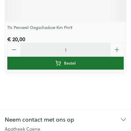
Tlc Penseel Oogschaduw Km Pin9
€ 20,00
Aantal
Bestel
Neem contact met ons op
Apotheek Coene