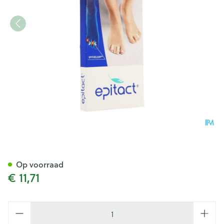
Epitact Digitubes Eelt-likdoo
Op voorraad
€ 11,71
Aantal