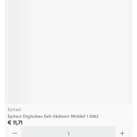
Epitact
Epitact Digitubes Eelt-likdoorn Middel 1 0262
€ 11,71
Aantal