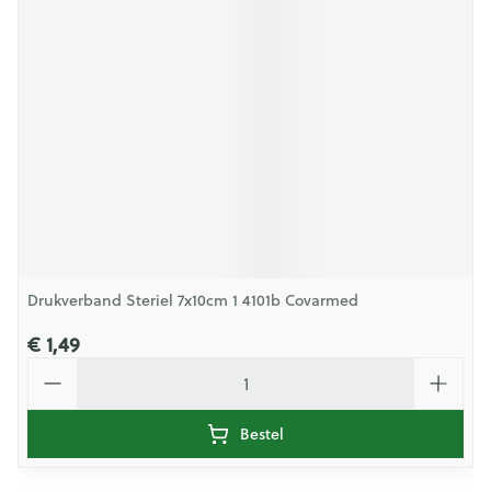
Drukverband Steriel 7x10cm 1 4101b Covarmed
€ 1,49
Aantal
Bestel