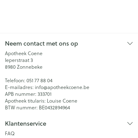
Neem contact met ons op
Apotheek Coene
Ieperstraat 3
8980
Zonnebeke
Telefoon:
051 77 88 04
E-mailadres:
info@
apotheekcoene.be
APB nummer:
333701
Apotheek titularis:
Louise Coene
BTW nummer:
BE0432894964
Klantenservice
FAQ