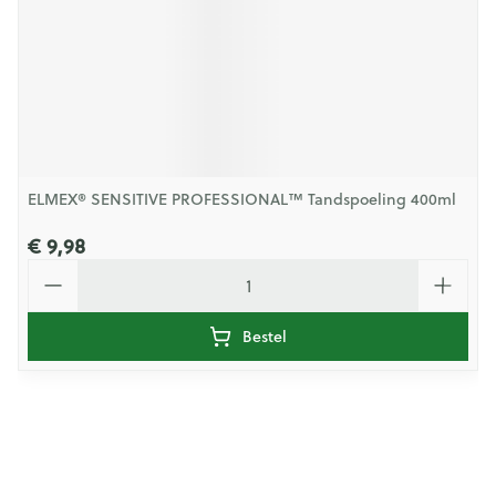
ELMEX® SENSITIVE PROFESSIONAL™ Tandspoeling 400ml
€ 9,98
Aantal
Bestel