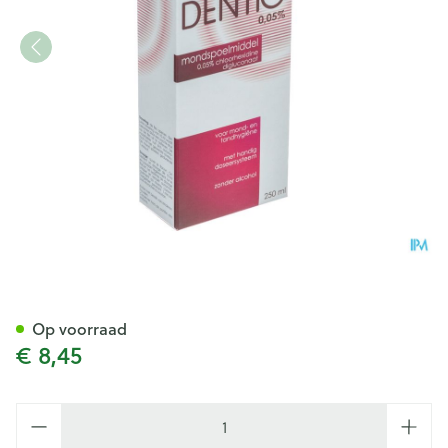
Dentio Rood 0,05% Mondspo
Op voorraad
€ 8,45
Aantal