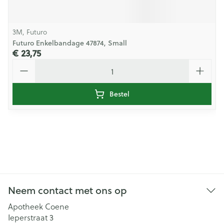
3M, Futuro
Futuro Enkelbandage 47874, Small
€ 23,75
Aantal
Bestel
Neem contact met ons op
Apotheek Coene
Ieperstraat 3