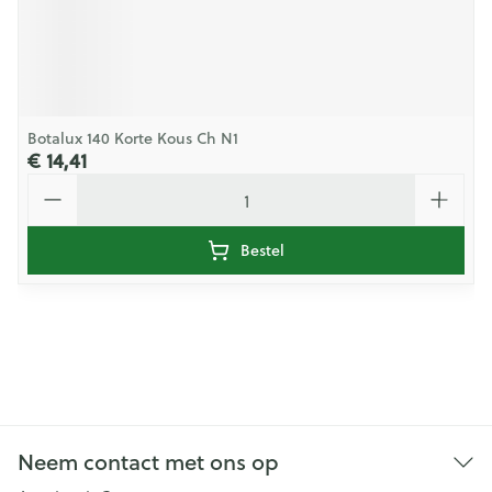
Botalux 140 Korte Kous Ch N1
€ 14,41
Aantal
Bestel
Neem contact met ons op