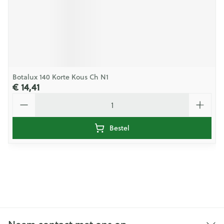
Botalux 140 Korte Kous Ch N1
€ 14,41
Aantal
Bestel