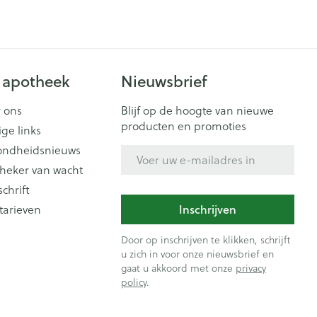
 apotheek
Nieuwsbrief
 ons
Blijf op de hoogte van nieuwe
producten en promoties
ige links
ondheidsnieuws
E-mail adres
heker van wacht
schrift
Inschrijven
tarieven
Door op inschrijven te klikken, schrijft
u zich in voor onze nieuwsbrief en
gaat u akkoord met onze
privacy
policy
.