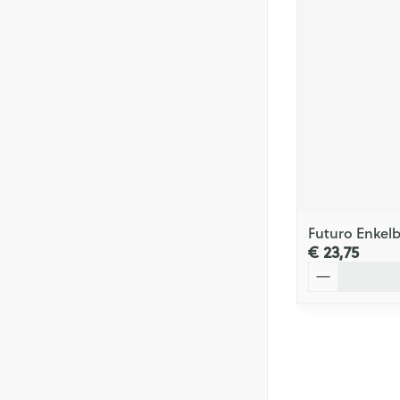
Futuro Enkel
€ 23,75
Aantal