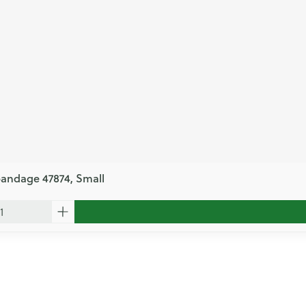
bandage 47874, Small