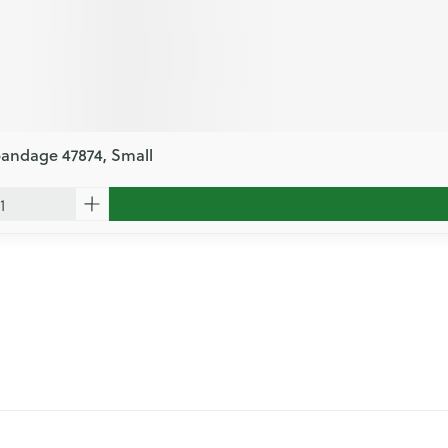
bandage 47874, Small