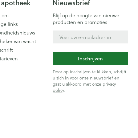
 apotheek
Nieuwsbrief
 ons
Blijf op de hoogte van nieuwe
producten en promoties
ige links
ondheidsnieuws
E-mail adres
heker van wacht
schrift
tarieven
Inschrijven
Door op inschrijven te klikken, schrijft
u zich in voor onze nieuwsbrief en
gaat u akkoord met onze
privacy
policy
.