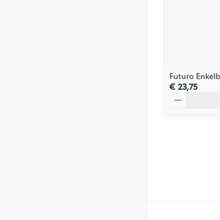
Futuro Enkel
€ 23,75
Aantal