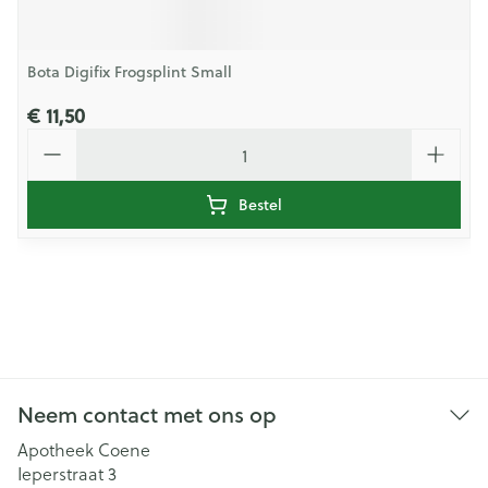
Bota Digifix Frogsplint Small
€ 11,50
Aantal
Bestel
Neem contact met ons op
Apotheek Coene
Ieperstraat 3