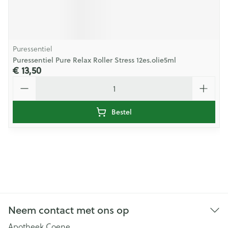
Puressentiel
Puressentiel Pure Relax Roller Stress 12es.olie5ml
€ 13,50
Aantal
Bestel
Neem contact met ons op
Apotheek Coene