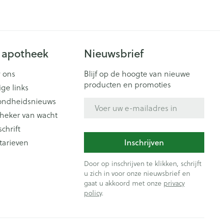
 apotheek
Nieuwsbrief
 ons
Blijf op de hoogte van nieuwe
producten en promoties
ige links
ondheidsnieuws
E-mail adres
heker van wacht
schrift
Inschrijven
tarieven
Door op inschrijven te klikken, schrijft
u zich in voor onze nieuwsbrief en
gaat u akkoord met onze
privacy
policy
.