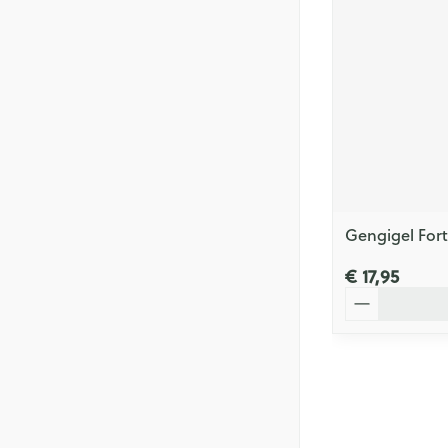
Gengigel Fort
€ 17,95
Aantal