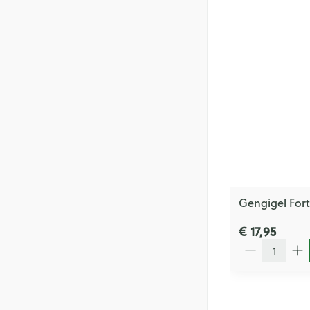
Gengigel Fort
€ 17,95
Aantal