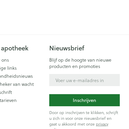
 apotheek
Nieuwsbrief
 ons
Blijf op de hoogte van nieuwe
producten en promoties
ige links
ondheidsnieuws
E-mail adres
heker van wacht
schrift
tarieven
Inschrijven
Door op inschrijven te klikken, schrijft
u zich in voor onze nieuwsbrief en
gaat u akkoord met onze
privacy