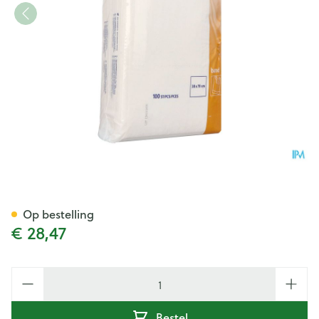
Valafit Bavoir 37x70cm 100 99
Op bestelling
€ 28,47
Aantal
Bestel