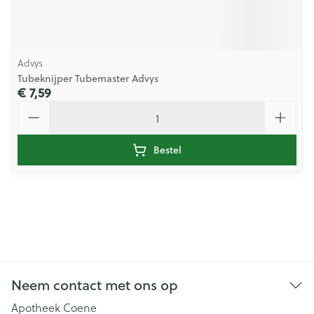
Advys
Tubeknijper Tubemaster Advys
€ 7,59
Aantal
Bestel
Neem contact met ons op
Apotheek Coene