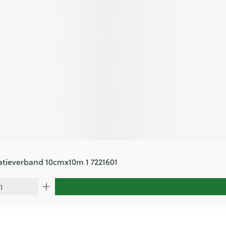
xatieverband 10cmx10m 1 7221601