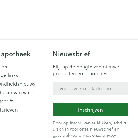
 apotheek
Nieuwsbrief
 ons
Blijf op de hoogte van nieuwe
producten en promoties
ige links
ondheidsnieuws
E-mail adres
heker van wacht
schrift
tarieven
Inschrijven
Door op inschrijven te klikken, schrijft
u zich in voor onze nieuwsbrief en
gaat u akkoord met onze
privacy