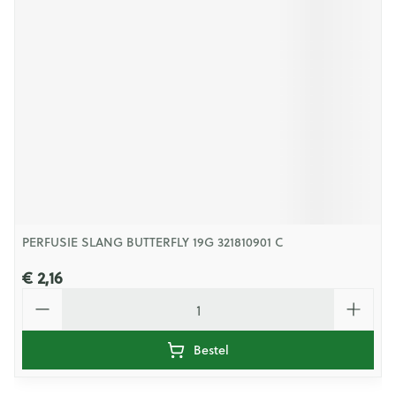
PERFUSIE SLANG BUTTERFLY 19G 321810901 C
€ 2,16
Aantal
Bestel