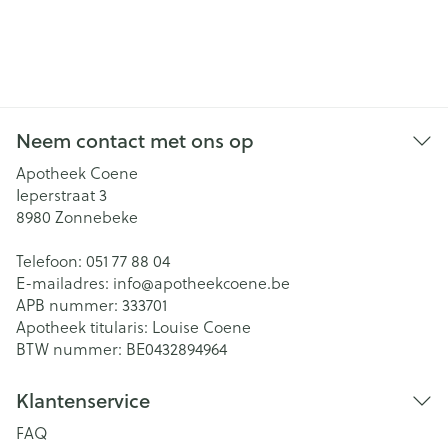
Neem contact met ons op
Apotheek Coene
Ieperstraat 3
8980
Zonnebeke
Telefoon:
051 77 88 04
E-mailadres:
info@
apotheekcoene.be
APB nummer:
333701
Apotheek titularis:
Louise Coene
BTW nummer:
BE0432894964
Klantenservice
FAQ