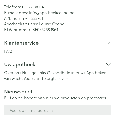
Telefoon:
051 77 88 04
E-mailadres:
info@
apotheekcoene.be
APB nummer:
333701
Apotheek titularis:
Louise Coene
BTW nummer:
BE0432894964
Klantenservice
FAQ
Uw apotheek
Over ons
Nuttige links
Gezondheidsnieuws
Apotheker
van wacht
Voorschrift
Zorgtarieven
Nieuwsbrief
Blijf op de hoogte van nieuwe producten en promoties
E-mail adres