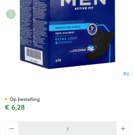
Tena Men Active Fit Protectiv
Op bestelling
€ 6,28
Aantal