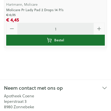
Hartmann, Molicare
Molicare Pr Lady Pad 2 Drops 14 P/s
€ 6,35
€ 4,45
Aantal
Bestel
Neem contact met ons op
Apotheek Coene
Ieperstraat 3
8980
Zonnebeke