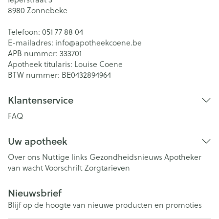
8980
Zonnebeke
Telefoon:
051 77 88 04
E-mailadres:
info@
apotheekcoene.be
APB nummer:
333701
Apotheek titularis:
Louise Coene
BTW nummer:
BE0432894964
Klantenservice
FAQ
Uw apotheek
Over ons
Nuttige links
Gezondheidsnieuws
Apotheker
van wacht
Voorschrift
Zorgtarieven
Nieuwsbrief
Blijf op de hoogte van nieuwe producten en promoties