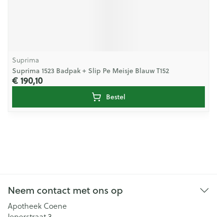
Suprima
Suprima 1523 Badpak + Slip Pe Meisje Blauw T152
€ 190,10
Bestel
Neem contact met ons op
Apotheek Coene
Ieperstraat 3