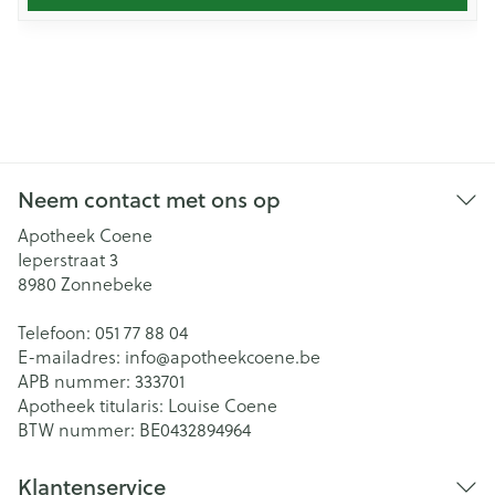
Neem contact met ons op
Apotheek Coene
Ieperstraat 3
8980
Zonnebeke
Telefoon:
051 77 88 04
E-mailadres:
info@
apotheekcoene.be
APB nummer:
333701
Apotheek titularis:
Louise Coene
BTW nummer:
BE0432894964
Klantenservice