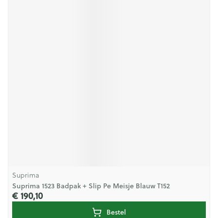
Suprima
Suprima 1523 Badpak + Slip Pe Meisje Blauw T152
€ 190,10
Bestel