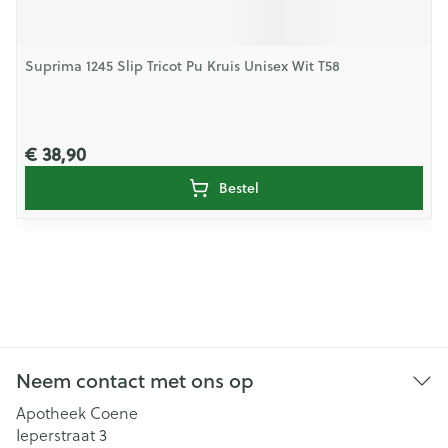
Suprima 1245 Slip Tricot Pu Kruis Unisex Wit T58
€ 38,90
Bestel
Neem contact met ons op
Apotheek Coene
Ieperstraat 3