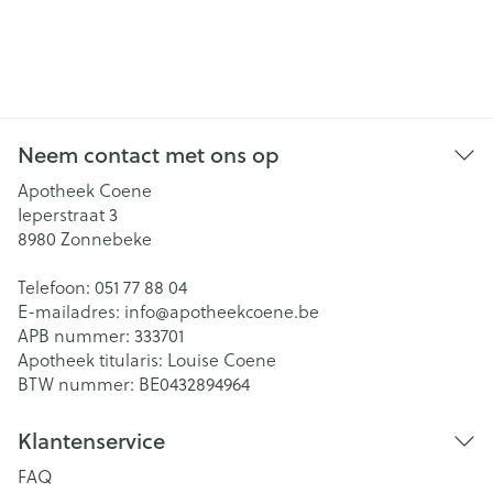
Neem contact met ons op
Apotheek Coene
Ieperstraat 3
8980
Zonnebeke
Telefoon:
051 77 88 04
E-mailadres:
info@
apotheekcoene.be
APB nummer:
333701
Apotheek titularis:
Louise Coene
BTW nummer:
BE0432894964
Klantenservice
FAQ