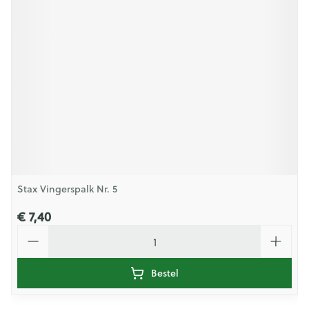
Stax Vingerspalk Nr. 5
€ 7,40
Aantal
Bestel