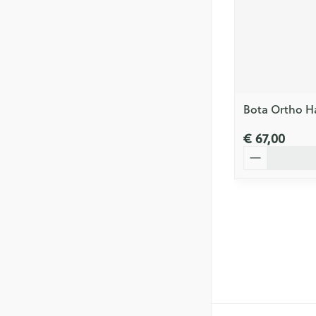
Bota Ortho H
€ 67,00
Aantal