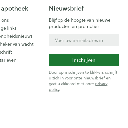
 apotheek
Nieuwsbrief
 ons
Blijf op de hoogte van nieuwe
producten en promoties
ige links
ondheidsnieuws
E-mail adres
heker van wacht
schrift
tarieven
Inschrijven
Door op inschrijven te klikken, schrijft
u zich in voor onze nieuwsbrief en
gaat u akkoord met onze
privacy
policy
.