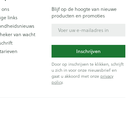
 ons
Blijf op de hoogte van nieuwe
producten en promoties
ige links
ondheidsnieuws
E-mail adres
heker van wacht
schrift
Inschrijven
tarieven
Door op inschrijven te klikken, schrijft
u zich in voor onze nieuwsbrief en
gaat u akkoord met onze
privacy
policy
.