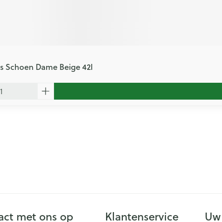
es Schoen Dame Beige 42l
ct met ons op
Klantenservice
Uw