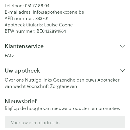
Telefoon:
051 77 88 04
E-mailadres:
info@
apotheekcoene.be
APB nummer:
333701
Apotheek titularis:
Louise Coene
BTW nummer:
BE0432894964
Klantenservice
FAQ
Uw apotheek
Over ons
Nuttige links
Gezondheidsnieuws
Apotheker
van wacht
Voorschrift
Zorgtarieven
Nieuwsbrief
Blijf op de hoogte van nieuwe producten en promoties
E-mail adres