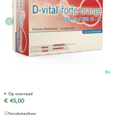
D-vital Forte Sinaas 1000mg/
Op voorraad
€ 45,00
Terugbetaalbaar