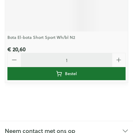
Bota El-bota Short Sport Wh/bl N2
€ 20,60
Aantal
Bestel
Neem contact met ons op