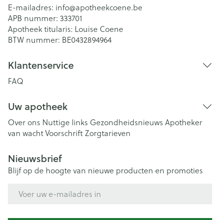
E-mailadres:
info@
apotheekcoene.be
APB nummer:
333701
Apotheek titularis:
Louise Coene
BTW nummer:
BE0432894964
Klantenservice
FAQ
Uw apotheek
Over ons
Nuttige links
Gezondheidsnieuws
Apotheker
van wacht
Voorschrift
Zorgtarieven
Nieuwsbrief
Blijf op de hoogte van nieuwe producten en promoties
E-mail adres