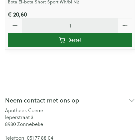
Bota El-bota Short Sport Wh/bl N2
€ 20,60
Aantal
Bestel
Neem contact met ons op
Apotheek Coene
Ieperstraat 3
8980
Zonnebeke
Telefoon:
051 77 88 04