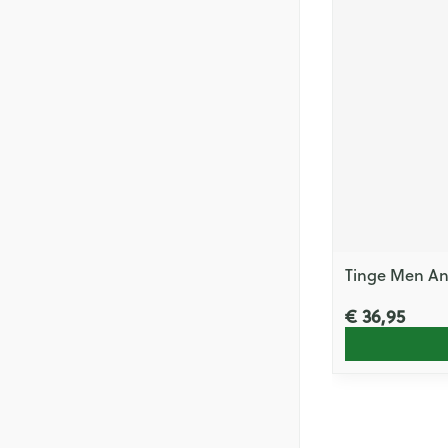
Tinge Men An
€ 36,95