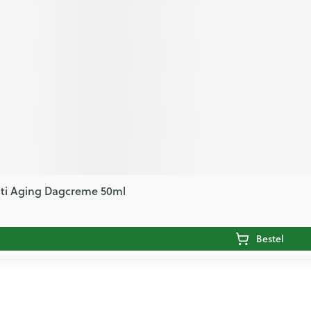
ti Aging Dagcreme 50ml
Bestel