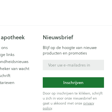
 apotheek
Nieuwsbrief
 ons
Blijf op de hoogte van nieuwe
producten en promoties
ige links
ondheidsnieuws
E-mail adres
heker van wacht
schrift
Inschrijven
tarieven
Door op inschrijven te klikken, schrijft
u zich in voor onze nieuwsbrief en
gaat u akkoord met onze
privacy
policy
.