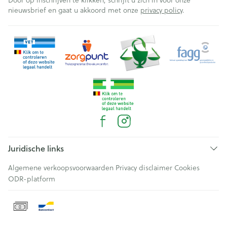
Door op inschrijven te klikken, schrijft u zich in voor onze
nieuwsbrief en gaat u akkoord met onze
privacy policy
.
Juridische links
Algemene verkoopsvoorwaarden
Privacy disclaimer
Cookies
ODR-platform