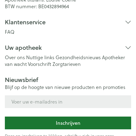
BTW nummer:
BE0432894964
Klantenservice
FAQ
Uw apotheek
Over ons
Nuttige links
Gezondheidsnieuws
Apotheker
van wacht
Voorschrift
Zorgtarieven
Nieuwsbrief
Blijf op de hoogte van nieuwe producten en promoties
E-mail adres
Inschrijven