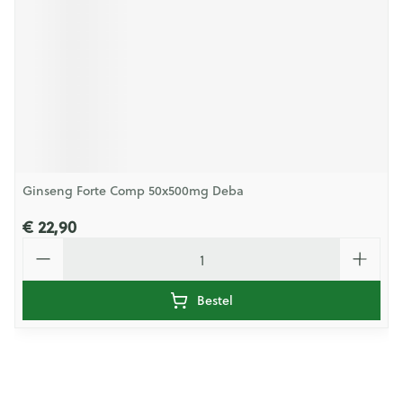
Ginseng Forte Comp 50x500mg Deba
€ 22,90
Aantal
Bestel