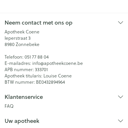
Neem contact met ons op
Apotheek Coene
Ieperstraat 3
8980
Zonnebeke
Telefoon:
051 77 88 04
E-mailadres:
info@
apotheekcoene.be
APB nummer:
333701
Apotheek titularis:
Louise Coene
BTW nummer:
BE0432894964
Klantenservice
FAQ
Uw apotheek