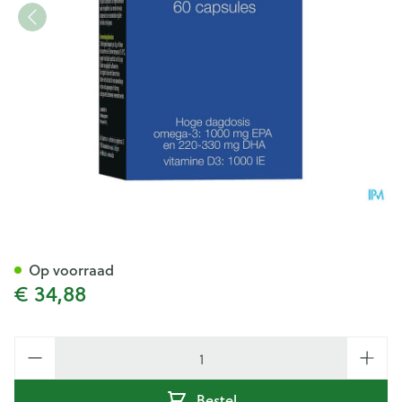
Zenixx 500 D Caps 60
Op voorraad
€ 34,88
Aantal
Bestel