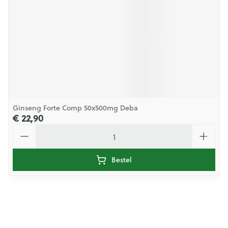
Ginseng Forte Comp 50x500mg Deba
€ 22,90
Aantal
Bestel