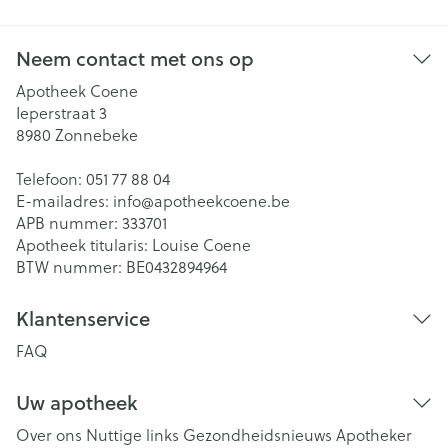
Neem contact met ons op
Apotheek Coene
Ieperstraat 3
8980
Zonnebeke
Telefoon:
051 77 88 04
E-mailadres:
info@
apotheekcoene.be
APB nummer:
333701
Apotheek titularis:
Louise Coene
BTW nummer:
BE0432894964
Klantenservice
FAQ
Uw apotheek
Over ons
Nuttige links
Gezondheidsnieuws
Apotheker